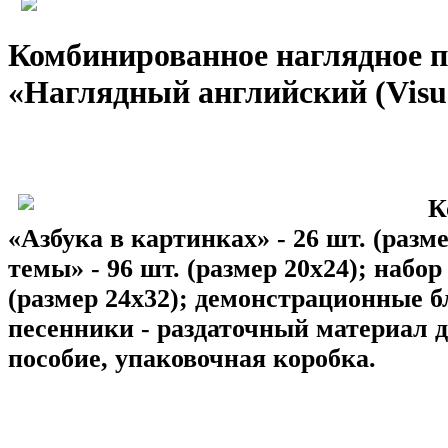
Комбинированное наглядное п
«Наглядный английский (Visua
К
«Азбука в картинках» - 26 шт. (разм
темы» - 96 шт. (размер 20х24); набо
(размер 24х32); демонстрационные бл
песенники - раздаточный материал д
пособие, упаковочная коробка.