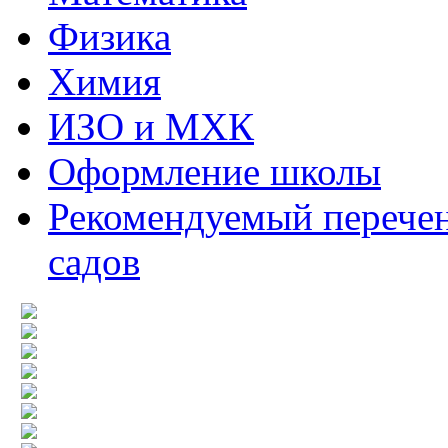
Физика
Химия
ИЗО и МХК
Оформление школы
Рекомендуемый перечен
садов