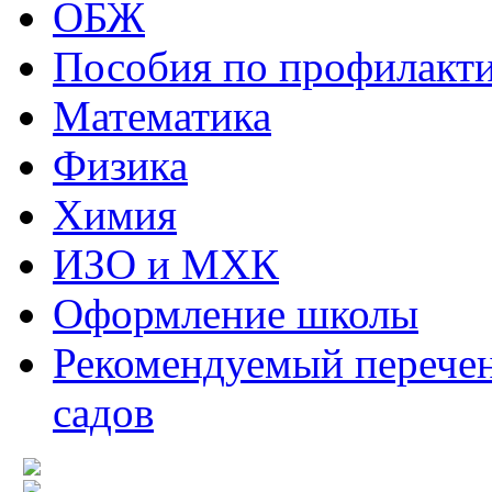
ОБЖ
Пособия по профилакт
Математика
Физика
Химия
ИЗО и МХК
Оформление школы
Рекомендуемый перечен
садов