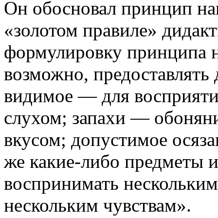
Он обосновал принцип на
«золотом правиле» дидак
формулировку принципа на
возможно, предоставлять 
видимое — для восприят
слухом; запахи — обонян
вкусом; допустимое осяз
же какие-либо предметы и
воспринимать нескольким
нескольким чувствам».