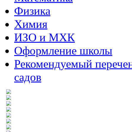
Физика
Химия
ИЗО и МХК
Оформление школы
Рекомендуемый перечен
садов